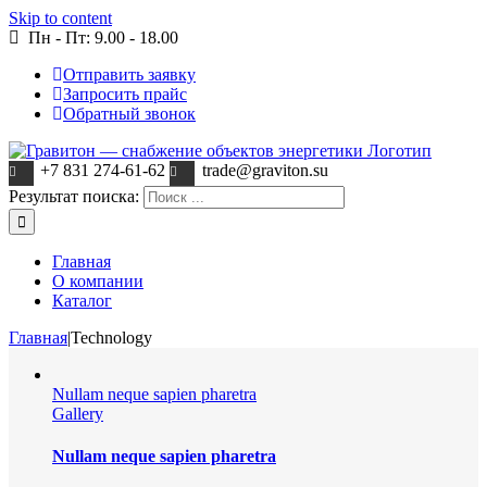
Skip to content
Пн - Пт: 9.00 - 18.00
Отправить заявку
Запросить прайс
Обратный звонок
+7 831 274-61-62
trade@graviton.su
Результат поиска:
Главная
О компании
Каталог
Главная
|
Technology
Nullam neque sapien pharetra
Gallery
Nullam neque sapien pharetra