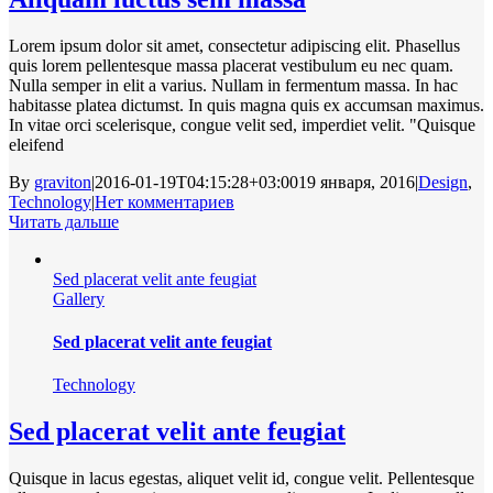
Lorem ipsum dolor sit amet, consectetur adipiscing elit. Phasellus
quis lorem pellentesque massa placerat vestibulum eu nec quam.
Nulla semper in elit a varius. Nullam in fermentum massa. In hac
habitasse platea dictumst. In quis magna quis ex accumsan maximus.
In vitae orci scelerisque, congue velit sed, imperdiet velit. "Quisque
eleifend
By
graviton
|
2016-01-19T04:15:28+03:00
19 января, 2016
|
Design
,
Technology
|
Нет комментариев
Читать дальше
Sed placerat velit ante feugiat
Gallery
Sed placerat velit ante feugiat
Technology
Sed placerat velit ante feugiat
Quisque in lacus egestas, aliquet velit id, congue velit. Pellentesque